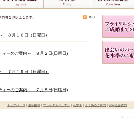
内～ ８月１６日（日曜日）
ィーのご案内～ ８月２日(日曜日)
内～ ７月１９日（日曜日）
ィーのご案内～ ７月５日(日曜日)
トップページ
｜
最新情報
｜
ブライダルジュエン
｜
花水季
｜
よくあるご質問
｜
お申込み案内
記念のリベンジです）
ホームペ
ィーのご案内～ ６月７日(日曜日)